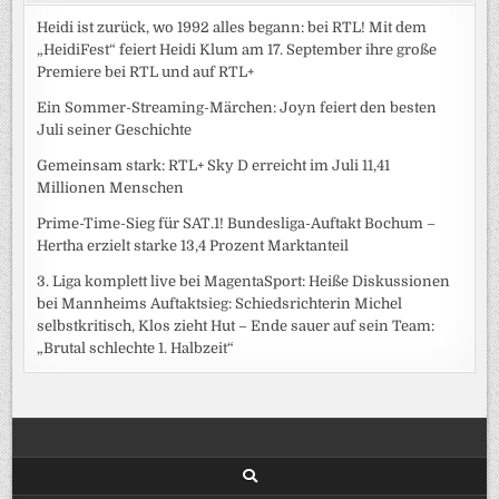
Heidi ist zurück, wo 1992 alles begann: bei RTL! Mit dem
„HeidiFest“ feiert Heidi Klum am 17. September ihre große
Premiere bei RTL und auf RTL+
Ein Sommer-Streaming-Märchen: Joyn feiert den besten
Juli seiner Geschichte
Gemeinsam stark: RTL+ Sky D erreicht im Juli 11,41
Millionen Menschen
Prime-Time-Sieg für SAT.1! Bundesliga-Auftakt Bochum –
Hertha erzielt starke 13,4 Prozent Marktanteil
3. Liga komplett live bei MagentaSport: Heiße Diskussionen
bei Mannheims Auftaktsieg: Schiedsrichterin Michel
selbstkritisch, Klos zieht Hut – Ende sauer auf sein Team:
„Brutal schlechte 1. Halbzeit“