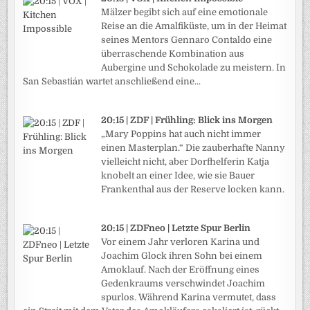
Mälzer begibt sich auf eine emotionale
Reise an die Amalfiküste, um in der Heimat
seines Mentors Gennaro Contaldo eine
überraschende Kombination aus
Aubergine und Schokolade zu meistern. In
San Sebastián wartet anschließend eine...
20:15 | ZDF | Frühling: Blick ins Morgen
„Mary Poppins hat auch nicht immer
einen Masterplan.“ Die zauberhafte Nanny
vielleicht nicht, aber Dorfhelferin Katja
knobelt an einer Idee, wie sie Bauer
Frankenthal aus der Reserve locken kann.
20:15 | ZDFneo | Letzte Spur Berlin
Vor einem Jahr verloren Karina und
Joachim Glock ihren Sohn bei einem
Amoklauf. Nach der Eröffnung eines
Gedenkraums verschwindet Joachim
spurlos. Während Karina vermutet, dass