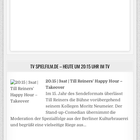
OF
GERMANY“
JEWEILS
FREITAGS
UND
SAMSTAGS
TV SPIELFILM.DE – HEUTE UM 20:15 UHR IM TV
20:15 | 3sat | Till Reiners' Happy Hour –
Takeover
Im 15. Jahr des Sendeformats überlässt
Till Reiners die Bühne vorübergehend
seinem Kollegen Moritz Neumeier. Der
Stand-up-Comedian übernimmt die
Moderation der Spezialfolge aus der Berliner Kulturbrauerei
und begrüßt eine vielseitige Riege aus...