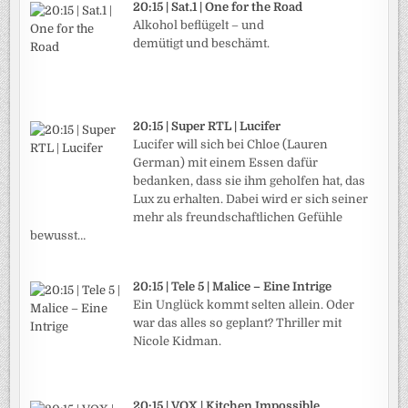
20:15 | Sat.1 | One for the Road
Alkohol beflügelt – und
demütigt und beschämt.
20:15 | Super RTL | Lucifer
Lucifer will sich bei Chloe (Lauren
German) mit einem Essen dafür
bedanken, dass sie ihm geholfen hat, das
Lux zu erhalten. Dabei wird er sich seiner
mehr als freundschaftlichen Gefühle
bewusst…
20:15 | Tele 5 | Malice – Eine Intrige
Ein Unglück kommt selten allein. Oder
war das alles so geplant? Thriller mit
Nicole Kidman.
20:15 | VOX | Kitchen Impossible