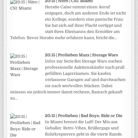
20:15 | Nitro | CSI: Miami
Horatio Caine nimmt einen Anruf
entgegen, doch am anderen Ende ist nicht
ein Kollege, sondern eine panische Frau:
Sie hat sich auf ihrer Flucht vertippt und
statt ihres Ehemanns den Ermittler am
Telefon. Bevor Horatio mehr erfahren kann, bricht die...
20:15 | ProSieben Maxx | Storage Wars
Infos zur Serie:Bei Storage Wars suchen
professionelle Auktionskäufer nach prall
gefüllten Lagerräumen. Sie kaufen
verlassene Garagen auf und durchsuchen
sie nach wertvollen Stücken. Dabei
müssen sie jedoch immer damit rechnen, Ramsch gekauft
zu...
20:15 | ProSieben | Bad Boys: Ride or Die
In Miami brennt die Luft! Der Mix aus
Geballer, Retro-Vibes, Brüllergags und
Rohrkrepierern geht in die vierte Runde.