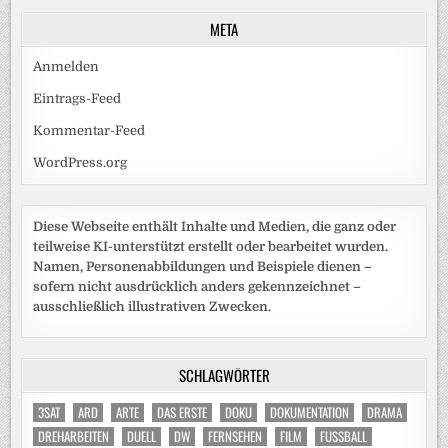
META
Anmelden
Eintrags-Feed
Kommentar-Feed
WordPress.org
Diese Webseite enthält Inhalte und Medien, die ganz oder
teilweise KI-unterstützt erstellt oder bearbeitet wurden.
Namen, Personenabbildungen und Beispiele dienen –
sofern nicht ausdrücklich anders gekennzeichnet –
ausschließlich illustrativen Zwecken.
SCHLAGWÖRTER
3SAT
ARD
ARTE
DAS ERSTE
DOKU
DOKUMENTATION
DRAMA
DREHARBEITEN
DUELL
DW
FERNSEHEN
FILM
FUSSBALL