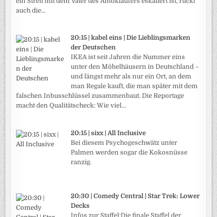
ein Streit mit dem Vater des Amokläufers eskaliert ist, rückt
auch die...
20:15 | kabel eins | Die Lieblingsmarken
der Deutschen
IKEA ist seit Jahren die Nummer eins
unter den Möbelhäusern in Deutschland –
und längst mehr als nur ein Ort, an dem
man Regale kauft, die man später mit dem
falschen Inbusschlüssel zusammenbaut. Die Reportage
macht den Qualitätscheck: Wie viel...
20:15 | sixx | All Inclusive
Bei diesem Psychogeschwätz unter
Palmen werden sogar die Kokosnüsse
ranzig.
20:30 | Comedy Central | Star Trek: Lower
Decks
Infos zur Staffel:Die finale Staffel der