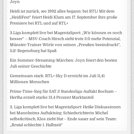
Joyn
Heidi ist zurück, wo 1992 alles begann: bei RTL! Mit dem
„HeidiFest“ feiert Heidi Klum am 17. September ihre große
Premiere bei RTL und auf RTL+
3.Liga komplett live bei MagentaSport: „Wir können es noch
besser“ – MSV-Coach Hirsch sieht trotz 3:0 mehr Potenzial,
Münster-Trainer Wörle von seinen „Preußen beeindruckt“,
5:2! Regensburg hat Spaß
Ein Sommer-Streaming-Märchen: Joyn feiert den besten
Juli seiner Geschichte
Gemeinsam stark: RTL+ Sky D erreicht im Juli 11,41
Millionen Menschen
Prime-Time-Sieg für SAT.1! Bundesliga-Auftakt Bochum –
Hertha erzielt starke 13,4 Prozent Marktanteil
3. Liga komplett live bei MagentaSport: Heiße Diskussionen
bei Mannheims Auftaktsieg: Schiedsrichterin Michel
selbstkritisch, Klos zieht Hut – Ende sauer auf sein Team:
„Brutal schlechte 1. Halbzeit“