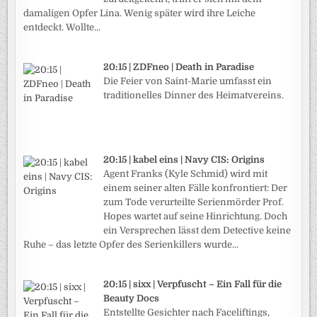
damaligen Opfer Lina. Wenig später wird ihre Leiche
entdeckt. Wollte...
20:15 | ZDFneo | Death in Paradise
Die Feier von Saint-Marie umfasst ein
traditionelles Dinner des Heimatvereins.
20:15 | kabel eins | Navy CIS: Origins
Agent Franks (Kyle Schmid) wird mit
einem seiner alten Fälle konfrontiert: Der
zum Tode verurteilte Serienmörder Prof.
Hopes wartet auf seine Hinrichtung. Doch
ein Versprechen lässt dem Detective keine
Ruhe – das letzte Opfer des Serienkillers wurde...
20:15 | sixx | Verpfuscht – Ein Fall für die
Beauty Docs
Entstellte Gesichter nach Faceliftings,