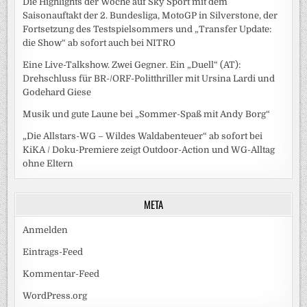
Die Highlights der Woche auf Sky Sport mit dem
Saisonauftakt der 2. Bundesliga, MotoGP in Silverstone, der
Fortsetzung des Testspielsommers und „Transfer Update:
die Show“ ab sofort auch bei NITRO
Eine Live-Talkshow. Zwei Gegner. Ein „Duell“ (AT):
Drehschluss für BR-/ORF-Politthriller mit Ursina Lardi und
Godehard Giese
Musik und gute Laune bei „Sommer-Spaß mit Andy Borg“
„Die Allstars-WG – Wildes Waldabenteuer“ ab sofort bei
KiKA / Doku-Premiere zeigt Outdoor-Action und WG-Alltag
ohne Eltern
META
Anmelden
Eintrags-Feed
Kommentar-Feed
WordPress.org