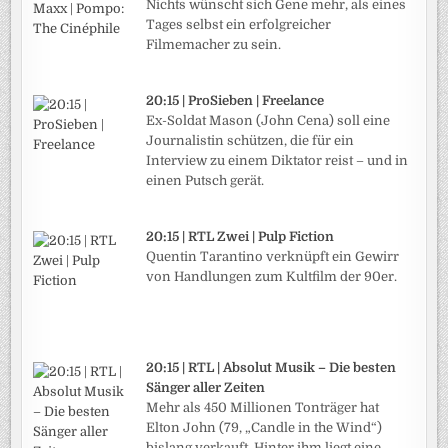
Nichts wünscht sich Gene mehr, als eines
Tages selbst ein erfolgreicher
Filmemacher zu sein.
20:15 | ProSieben | Freelance
Ex-Soldat Mason (John Cena) soll eine
Journalistin schützen, die für ein
Interview zu einem Diktator reist – und in
einen Putsch gerät.
20:15 | RTL Zwei | Pulp Fiction
Quentin Tarantino verknüpft ein Gewirr
von Handlungen zum Kultfilm der 90er.
20:15 | RTL | Absolut Musik – Die besten
Sänger aller Zeiten
Mehr als 450 Millionen Tonträger hat
Elton John (79, „Candle in the Wind“)
bislang verkauft. Hinter ihm liegt eine