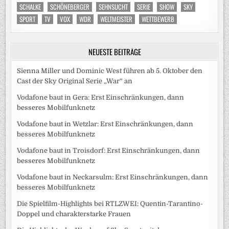
SCHALKE
SCHÖNEBERGER
SEHNSUCHT
SERIE
SHOW
SKY
SPORT
TV
VOX
WDR
WELTMEISTER
WETTBEWERB
NEUESTE BEITRÄGE
Sienna Miller und Dominic West führen ab 5. Oktober den
Cast der Sky Original Serie „War“ an
Vodafone baut in Gera: Erst Einschränkungen, dann
besseres Mobilfunknetz
Vodafone baut in Wetzlar: Erst Einschränkungen, dann
besseres Mobilfunknetz
Vodafone baut in Troisdorf: Erst Einschränkungen, dann
besseres Mobilfunknetz
Vodafone baut in Neckarsulm: Erst Einschränkungen, dann
besseres Mobilfunknetz
Die Spielfilm-Highlights bei RTLZWEI: Quentin-Tarantino-
Doppel und charakterstarke Frauen