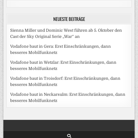
NEUESTE BEITRÄGE
Sienna Miller und Dominic West führen ab 5. Oktober den
Cast der Sky Original Serie „War“ an
Vodafone baut in Gera: Erst Einschränkungen, dann
besseres Mobilfunknetz
Vodafone baut in Wetzlar: Erst Einschränkungen, dann
besseres Mobilfunknetz
Vodafone baut in Troisdorf: Erst Einschränkungen, dann
besseres Mobilfunknetz
Vodafone baut in Neckarsulm: Erst Einschränkungen, dann
besseres Mobilfunknetz