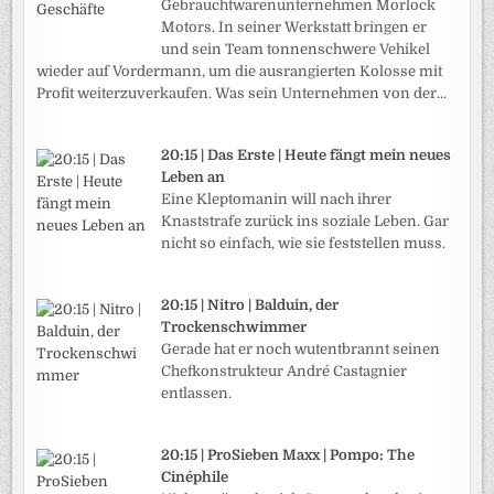
Gebrauchtwarenunternehmen Morlock
Motors. In seiner Werkstatt bringen er
und sein Team tonnenschwere Vehikel
wieder auf Vordermann, um die ausrangierten Kolosse mit
Profit weiterzuverkaufen. Was sein Unternehmen von der...
20:15 | Das Erste | Heute fängt mein neues
Leben an
Eine Kleptomanin will nach ihrer
Knaststrafe zurück ins soziale Leben. Gar
nicht so einfach, wie sie feststellen muss.
20:15 | Nitro | Balduin, der
Trockenschwimmer
Gerade hat er noch wutentbrannt seinen
Chefkonstrukteur André Castagnier
entlassen.
20:15 | ProSieben Maxx | Pompo: The
Cinéphile