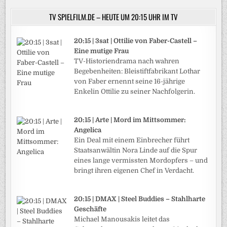
TV SPIELFILM.DE – HEUTE UM 20:15 UHR IM TV
20:15 | 3sat | Ottilie von Faber-Castell –
Eine mutige Frau
TV-Historiendrama nach wahren
Begebenheiten: Bleistiftfabrikant Lothar
von Faber ernennt seine 16-jährige
Enkelin Ottilie zu seiner Nachfolgerin.
20:15 | Arte | Mord im Mittsommer:
Angelica
Ein Deal mit einem Einbrecher führt
Staatsanwältin Nora Linde auf die Spur
eines lange vermissten Mordopfers – und
bringt ihren eigenen Chef in Verdacht.
20:15 | DMAX | Steel Buddies – Stahlharte
Geschäfte
Michael Manousakis leitet das