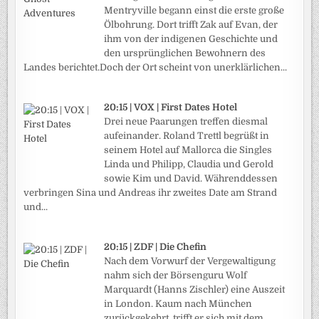
Mentryville begann einst die erste große
Ölbohrung. Dort trifft Zak auf Evan, der
ihm von der indigenen Geschichte und
den ursprünglichen Bewohnern des
Landes berichtet.Doch der Ort scheint von unerklärlichen...
20:15 | VOX | First Dates Hotel
Drei neue Paarungen treffen diesmal
aufeinander. Roland Trettl begrüßt in
seinem Hotel auf Mallorca die Singles
Linda und Philipp, Claudia und Gerold
sowie Kim und David. Währenddessen
verbringen Sina und Andreas ihr zweites Date am Strand
und...
20:15 | ZDF | Die Chefin
Nach dem Vorwurf der Vergewaltigung
nahm sich der Börsenguru Wolf
Marquardt (Hanns Zischler) eine Auszeit
in London. Kaum nach München
zurückgekehrt, trifft er sich mit dem