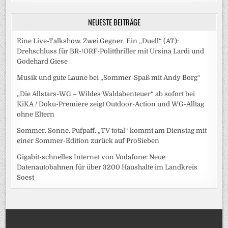
NEUESTE BEITRÄGE
Eine Live-Talkshow. Zwei Gegner. Ein „Duell“ (AT):
Drehschluss für BR-/ORF-Politthriller mit Ursina Lardi und
Godehard Giese
Musik und gute Laune bei „Sommer-Spaß mit Andy Borg“
„Die Allstars-WG – Wildes Waldabenteuer“ ab sofort bei
KiKA / Doku-Premiere zeigt Outdoor-Action und WG-Alltag
ohne Eltern
Sommer. Sonne. Pufpaff. „TV total“ kommt am Dienstag mit
einer Sommer-Edition zurück auf ProSieben
Gigabit-schnelles Internet von Vodafone: Neue
Datenautobahnen für über 3200 Haushalte im Landkreis
Soest