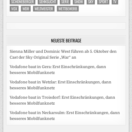
SCHÖNEBERGER
SEHNSUCHT
SERIE
SHOW
SKY
SPORT
TV
VOX
WDR
WELTMEISTER
WETTBEWERB
NEUESTE BEITRÄGE
Sienna Miller und Dominic West führen ab 5. Oktober den
Cast der Sky Original Serie „War“ an
Vodafone baut in Gera: Erst Einschränkungen, dann
besseres Mobilfunknetz
Vodafone baut in Wetzlar: Erst Einschränkungen, dann
besseres Mobilfunknetz
Vodafone baut in Troisdorf: Erst Einschränkungen, dann
besseres Mobilfunknetz
Vodafone baut in Neckarsulm: Erst Einschränkungen, dann
besseres Mobilfunknetz