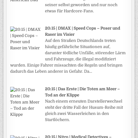
seiner selbst geworden und nur noch
etwas für Hardcore-Fans.
20:15 | DMAX | Speed Cops – Poser und
Raser im Visier
Auf den Straßen Deutschlands treten
häufig gefährliche Situationen auf,
darunter tödliche Unfälle, störender Lärm
und Fahrzeuge, die illegal modifiziert
wurden. Einige Fahrer missachten die Regeln und bringen
dadurch das Leben anderer in Gefahr. Da...
20:15 | Das Erste | Die Toten am Meer –
Tod an der Klippe
Nach einem erneuten Darstellerwechsel
steht der dritte Fall der Husum-Reihe mit
gleich zwei Wasserleichen in den
Startlöchern.
20:15 | Nitro | Medical Detectives –