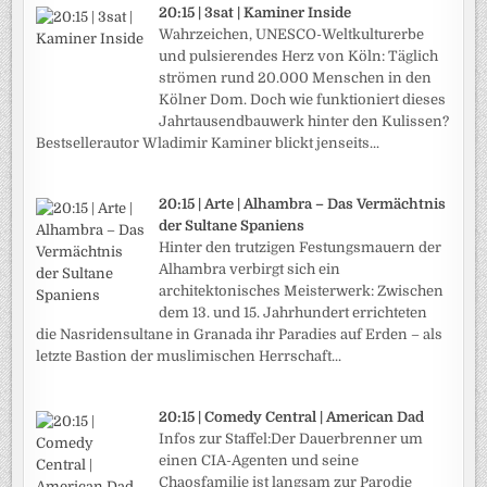
20:15 | 3sat | Kaminer Inside
Wahrzeichen, UNESCO-Weltkulturerbe
und pulsierendes Herz von Köln: Täglich
strömen rund 20.000 Menschen in den
Kölner Dom. Doch wie funktioniert dieses
Jahrtausendbauwerk hinter den Kulissen?
Bestsellerautor Wladimir Kaminer blickt jenseits...
20:15 | Arte | Alhambra – Das Vermächtnis
der Sultane Spaniens
Hinter den trutzigen Festungsmauern der
Alhambra verbirgt sich ein
architektonisches Meisterwerk: Zwischen
dem 13. und 15. Jahrhundert errichteten
die Nasridensultane in Granada ihr Paradies auf Erden – als
letzte Bastion der muslimischen Herrschaft...
20:15 | Comedy Central | American Dad
Infos zur Staffel:Der Dauerbrenner um
einen CIA-Agenten und seine
Chaosfamilie ist langsam zur Parodie