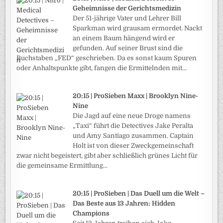
Geheimnisse der Gerichtsmedizin
Der 51-jährige Vater und Lehrer Bill
Sparkman wird grausam ermordet. Nackt
an einem Baum hängend wird er
gefunden. Auf seiner Brust sind die
Buchstaben „FED“ geschrieben. Da es sonst kaum Spuren
oder Anhaltspunkte gibt, fangen die Ermittelnden mit...
20:15 | ProSieben Maxx | Brooklyn Nine-
Nine
Die Jagd auf eine neue Droge namens
„Taxi“ führt die Detectives Jake Peralta
und Amy Santiago zusammen. Captain
Holt ist von dieser Zweckgemeinschaft
zwar nicht begeistert, gibt aber schließlich grünes Licht für
die gemeinsame Ermittlung...
20:15 | ProSieben | Das Duell um die Welt –
Das Beste aus 13 Jahren: Hidden
Champions