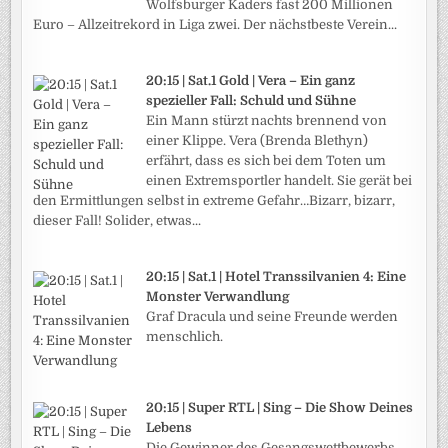
Wolfsburger Kaders fast 200 Millionen
Euro – Allzeitrekord in Liga zwei. Der nächstbeste Verein...
20:15 | Sat.1 Gold | Vera – Ein ganz
spezieller Fall: Schuld und Sühne
Ein Mann stürzt nachts brennend von
einer Klippe. Vera (Brenda Blethyn)
erfährt, dass es sich bei dem Toten um
einen Extremsportler handelt. Sie gerät bei
den Ermittlungen selbst in extreme Gefahr…Bizarr, bizarr,
dieser Fall! Solider, etwas...
20:15 | Sat.1 | Hotel Transsilvanien 4: Eine
Monster Verwandlung
Graf Dracula und seine Freunde werden
menschlich.
20:15 | Super RTL | Sing – Die Show Deines
Lebens
Die Gewinner des Gesangswettbewerbs