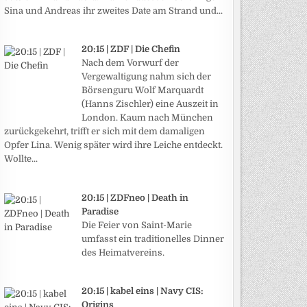
Sina und Andreas ihr zweites Date am Strand und...
20:15 | ZDF | Die Chefin
Nach dem Vorwurf der
Vergewaltigung nahm sich der
Börsenguru Wolf Marquardt
(Hanns Zischler) eine Auszeit in
London. Kaum nach München
zurückgekehrt, trifft er sich mit dem damaligen
Opfer Lina. Wenig später wird ihre Leiche entdeckt.
Wollte...
20:15 | ZDFneo | Death in
Paradise
Die Feier von Saint-Marie
umfasst ein traditionelles Dinner
des Heimatvereins.
20:15 | kabel eins | Navy CIS:
Origins