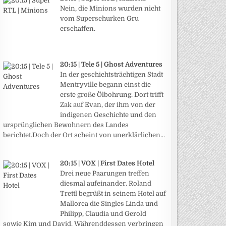
Nein, die Minions wurden nicht
vom Superschurken Gru
erschaffen.
20:15 | Tele 5 | Ghost Adventures
In der geschichtsträchtigen Stadt
Mentryville begann einst die
erste große Ölbohrung. Dort trifft
Zak auf Evan, der ihm von der
indigenen Geschichte und den
ursprünglichen Bewohnern des Landes
berichtet.Doch der Ort scheint von unerklärlichen...
20:15 | VOX | First Dates Hotel
Drei neue Paarungen treffen
diesmal aufeinander. Roland
Trettl begrüßt in seinem Hotel auf
Mallorca die Singles Linda und
Philipp, Claudia und Gerold
sowie Kim und David. Währenddessen verbringen