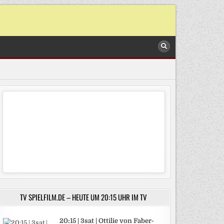
TV SPIELFILM.DE – HEUTE UM 20:15 UHR IM TV
20:15 | 3sat | Ottilie von Faber-