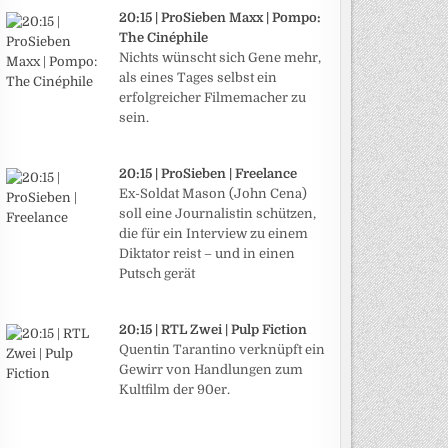
20:15 | ProSieben Maxx | Pompo:
The Cinéphile
Nichts wünscht sich Gene mehr,
als eines Tages selbst ein
erfolgreicher Filmemacher zu
sein.
20:15 | ProSieben | Freelance
Ex-Soldat Mason (John Cena)
soll eine Journalistin schützen,
die für ein Interview zu einem
Diktator reist – und in einen
Putsch gerät
20:15 | RTL Zwei | Pulp Fiction
Quentin Tarantino verknüpft ein
Gewirr von Handlungen zum
Kultfilm der 90er.