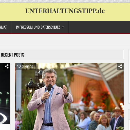
UNTERHALTUNGSTIPP.de
RMAT
IMPRESSUM UND DATENSCHUTZ
RECENT POSTS
0
10