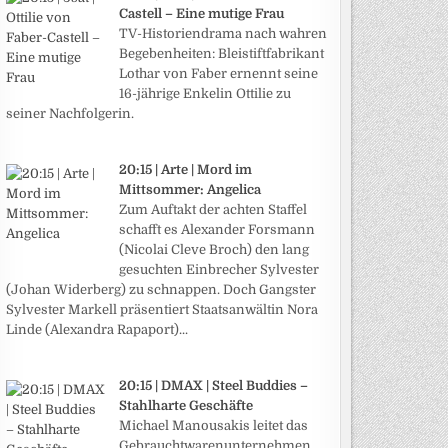
Castell – Eine mutige Frau
TV-Historiendrama nach wahren
Begebenheiten: Bleistiftfabrikant
Lothar von Faber ernennt seine
16-jährige Enkelin Ottilie zu
seiner Nachfolgerin.
20:15 | Arte | Mord im
Mittsommer: Angelica
Zum Auftakt der achten Staffel
schafft es Alexander Forsmann
(Nicolai Cleve Broch) den lang
gesuchten Einbrecher Sylvester
(Johan Widerberg) zu schnappen. Doch Gangster
Sylvester Markell präsentiert Staatsanwältin Nora
Linde (Alexandra Rapaport)...
20:15 | DMAX | Steel Buddies –
Stahlharte Geschäfte
Michael Manousakis leitet das
Gebrauchtwarenunternehmen