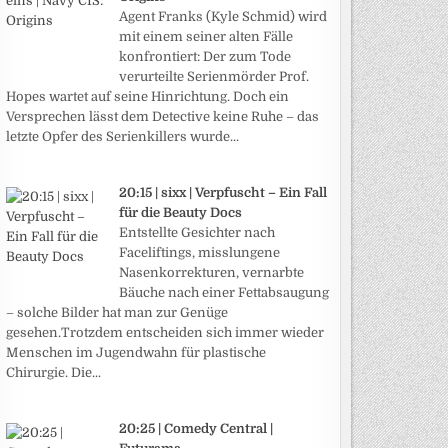
Agent Franks (Kyle Schmid) wird
mit einem seiner alten Fälle
konfrontiert: Der zum Tode
verurteilte Serienmörder Prof.
Hopes wartet auf seine Hinrichtung. Doch ein
Versprechen lässt dem Detective keine Ruhe – das
letzte Opfer des Serienkillers wurde...
20:15 | sixx | Verpfuscht – Ein Fall
für die Beauty Docs
Entstellte Gesichter nach
Faceliftings, misslungene
Nasenkorrekturen, vernarbte
Bäuche nach einer Fettabsaugung
– solche Bilder hat man zur Genüge
gesehen.Trotzdem entscheiden sich immer wieder
Menschen im Jugendwahn für plastische
Chirurgie. Die...
20:25 | Comedy Central |